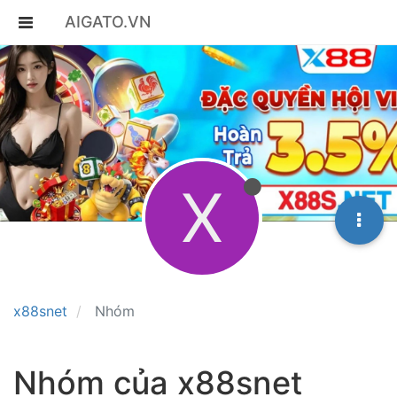
AIGATO.VN
X
x88snet
Nhóm
Nhóm của x88snet