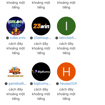
khoảng một
khoảng một
khoảng một
tiếng
tiếng
tiếng
I
xoilacxntv
23winsupply
Iwinclub68onl
cách đây
cách đây
cách đây
khoảng một
khoảng một
khoảng một
tiếng
tiếng
tiếng
H
gamebai68biz4
bigbunny8phh
hausaa324
cách đây
cách đây
cách đây
khoảng một
khoảng một
khoảng một
tiếng
tiếng
tiếng