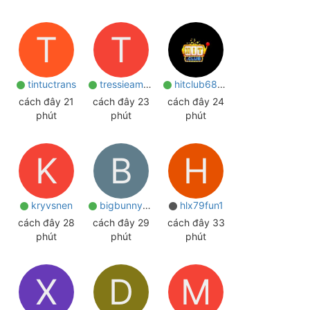
T
T
tintuctrans
tressieambrose
hitclub68onl
cách đây 21
cách đây 23
cách đây 24
phút
phút
phút
K
B
H
kryvsnen
bigbunny8netp
hlx79fun1
cách đây 28
cách đây 29
cách đây 33
phút
phút
phút
X
D
M