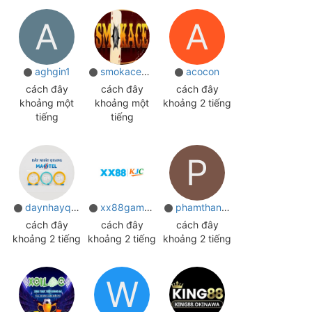
A
A
aghgin1
smokaceptcasino
acocon
cách đây
cách đây
cách đây
khoảng một
khoảng một
khoảng 2 tiếng
tiếng
tiếng
P
daynhayquang
xx88gamest
phamthanhtestgame1
cách đây
cách đây
cách đây
khoảng 2 tiếng
khoảng 2 tiếng
khoảng 2 tiếng
W