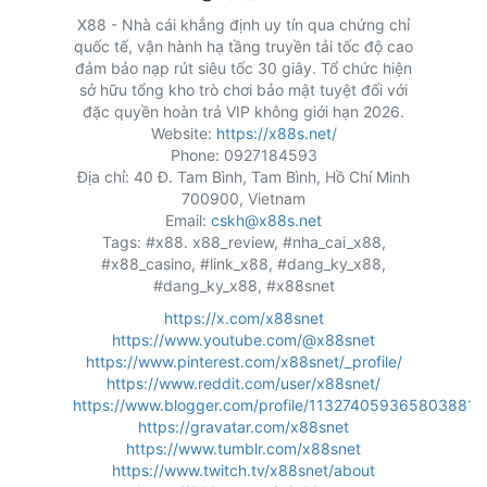
X88 - Nhà cái khẳng định uy tín qua chứng chỉ
quốc tế, vận hành hạ tầng truyền tải tốc độ cao
đảm bảo nạp rút siêu tốc 30 giây. Tổ chức hiện
sở hữu tổng kho trò chơi bảo mật tuyệt đối với
đặc quyền hoàn trả VIP không giới hạn 2026.
Website:
https://x88s.net/
Phone: 0927184593
Địa chỉ: 40 Đ. Tam Bình, Tam Bình, Hồ Chí Minh
700900, Vietnam
Email:
cskh@x88s.net
Tags: #x88. x88_review, #nha_cai_x88,
#x88_casino, #link_x88, #dang_ky_x88,
#dang_ky_x88, #x88snet
https://x.com/x88snet
https://www.youtube.com/@x88snet
https://www.pinterest.com/x88snet/_profile/
https://www.reddit.com/user/x88snet/
https://www.blogger.com/profile/1132740593658038810
https://gravatar.com/x88snet
https://www.tumblr.com/x88snet
https://www.twitch.tv/x88snet/about