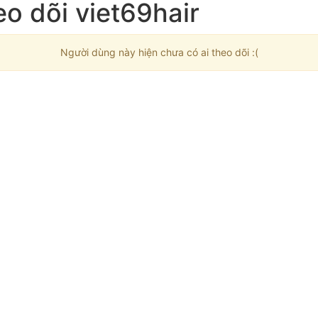
o dõi viet69hair
Người dùng này hiện chưa có ai theo dõi :(