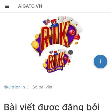
AIGATO.VN
rikvip1onlin
Số bài viết
Bài viết được đăng bởi