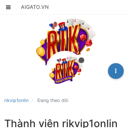
AIGATO.VN
rikvip1onlin
Đang theo dõi
Thành viên rikvip1onlin