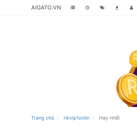
AIGATO.VN
Trang chủ
rikvip1onlin
Hay nhất