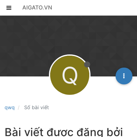
AIGATO.VN
Q
qwq
Số bài viết
Bài viết được đăng bởi