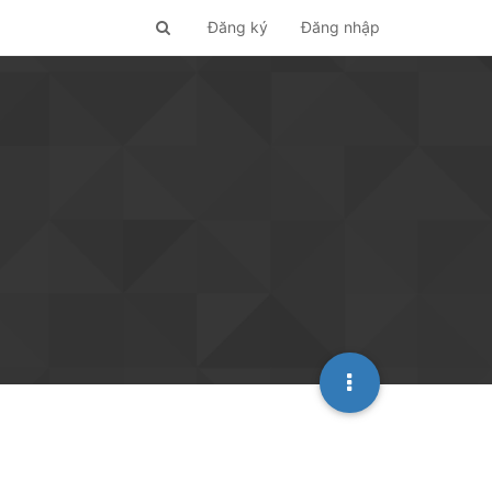
Đăng ký
Đăng nhập