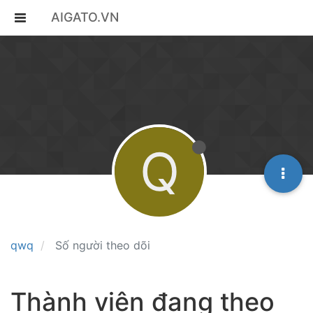
AIGATO.VN
Q
qwq
Số người theo dõi
Thành viên đang theo