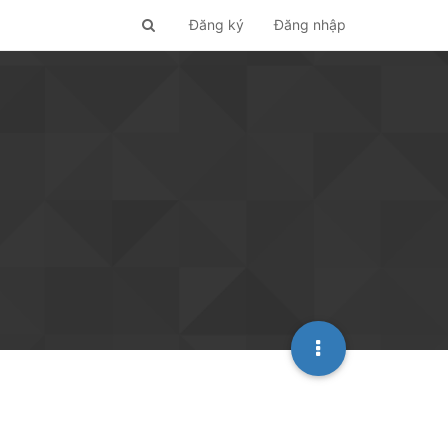
Đăng ký
Đăng nhập