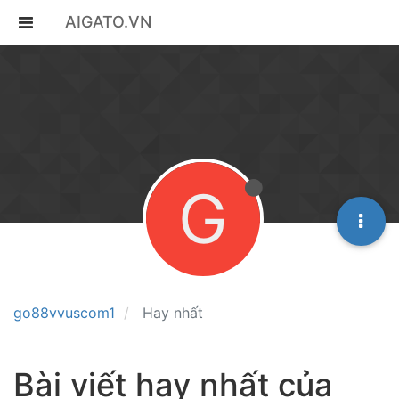
AIGATO.VN
G
go88vvuscom1
Hay nhất
Bài viết hay nhất của