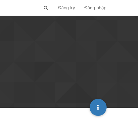
Đăng ký
Đăng nhập