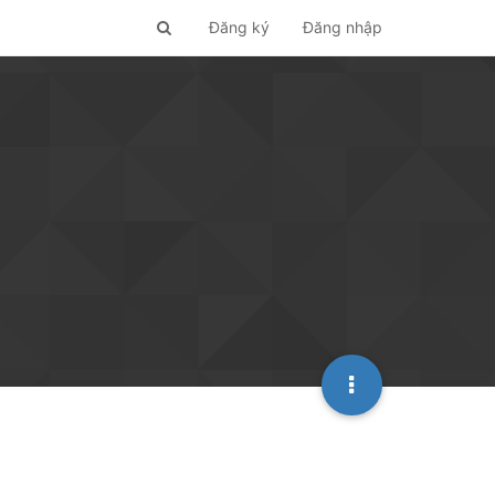
Đăng ký
Đăng nhập