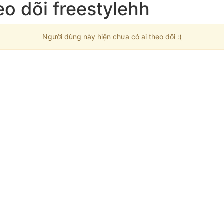
o dõi freestylehh
Người dùng này hiện chưa có ai theo dõi :(