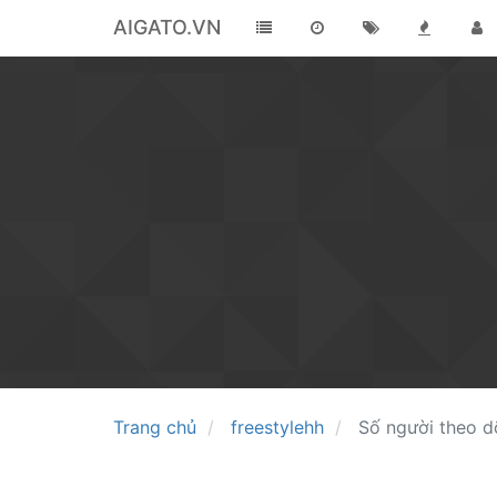
AIGATO.VN
Trang chủ
freestylehh
Số người theo d