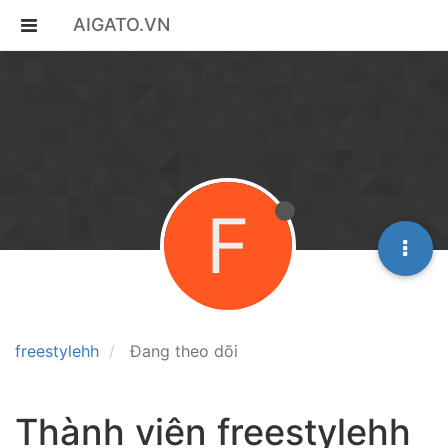
AIGATO.VN
F
freestylehh
Đang theo dõi
Thành viên freestylehh