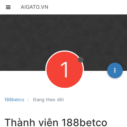
AIGATO.VN
1
188betco
Đang theo dõi
Thành viên 188betco