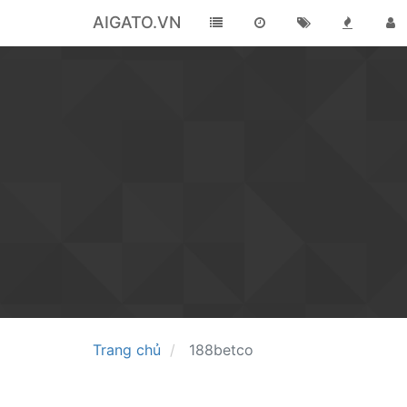
AIGATO.VN
Trang chủ
188betco