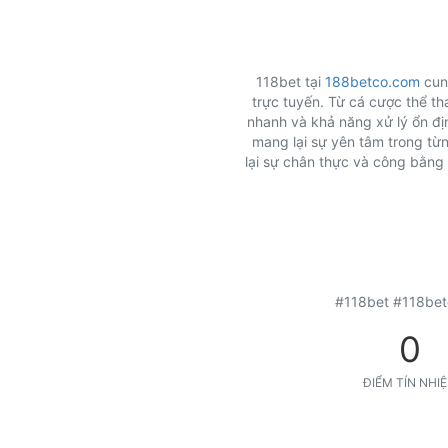
118bet tại
188betco.com
cung
trực tuyến. Từ cá cược thể tha
nhanh và khả năng xử lý ổn định
mang lại sự yên tâm trong từ
lại sự chân thực và công bằng 
#118bet #118bet
0
ĐIỂM TÍN NHI