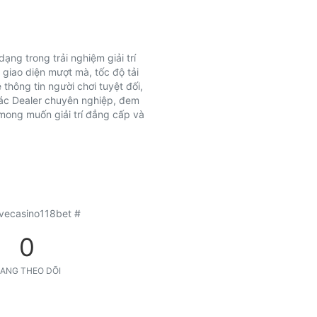
ng trong trải nghiệm giải trí
i giao diện mượt mà, tốc độ tải
 thông tin người chơi tuyệt đối,
các Dealer chuyên nghiệp, đem
 mong muốn giải trí đẳng cấp và
vecasino118bet #
0
ANG THEO DÕI