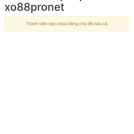
xo88pronet
Thành viên này chưa đăng chủ đề nào cả.