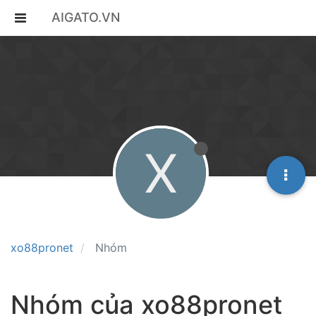
AIGATO.VN
X
xo88pronet
Nhóm
Nhóm của xo88pronet