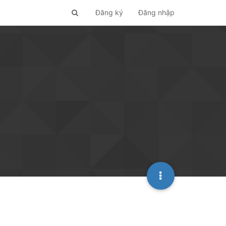
Đăng ký
Đăng nhập