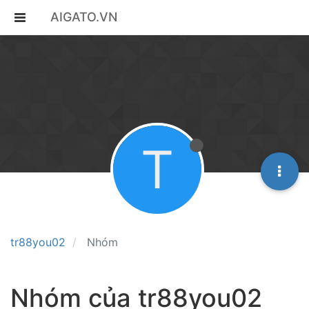
AIGATO.VN
T
tr88you02
Nhóm
Nhóm của tr88you02