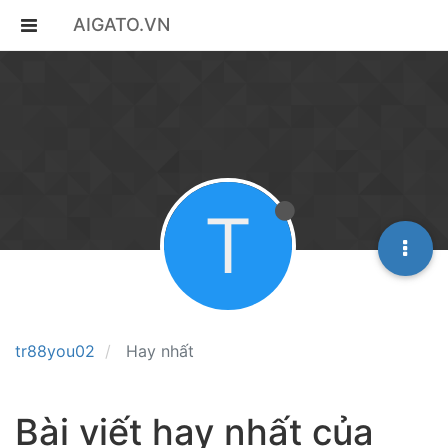
AIGATO.VN
T
tr88you02
Hay nhất
Bài viết hay nhất của