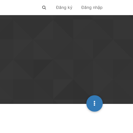
Đăng ký
Đăng nhập