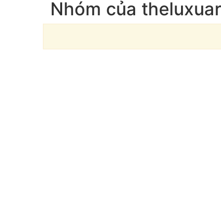
Nhóm của theluxua