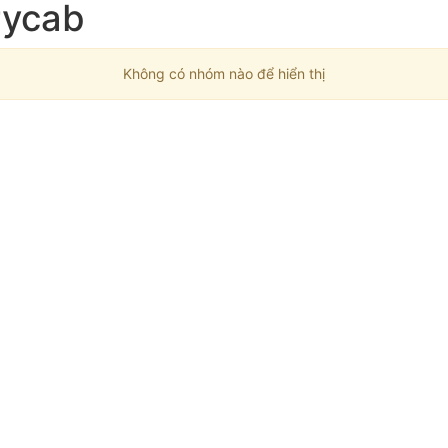
rycab
Không có nhóm nào để hiển thị