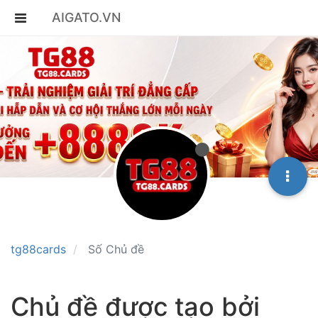
AIGATO.VN
tg88cards
Số Chủ đề
Chủ đề được tạo bởi