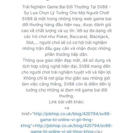
Trải Nghiệm Game Bai Đổi Thưởng Tại SV88 -
Sự Lựa Chọn Lý Tưởng Cho Mọi Người Chơi!
SV88 là một trong những trang web game bai
đổi thưởng hàng đầu hiện nay, được đánh giá
cao về chất lượng và uy tín. Với sự đa dạng về
các trò chơi như Poker, Baccarat, Blackjack,
Slot,... người chơi sẽ có cơ hội trải nghiệm
những trận đấu gay cấn và nhận được những
phần thưởng hấp dẫn.
Thông qua giao diện đẹp mắt, dễ sử dụng và
tích hợp công nghệ hiện đại, SV88 mang đến
cho người chơi trải nghiệm tuyệt vời và tiện lợi.
Không chỉ là nơi giúp thư giãn sau những giờ
làm việc căng thẳng, SV88 còn là điểm đến lý
tưởng cho những ai đam mê game bai đổi
thưởng.
Link bài viết khác:
<a
href="
http://jobhop.co.uk/blog/420794/sv88-
game-bi-online-vi-gii-thng-
khng
">
http://jobhop.co.uk/blog/420794/sv88-
game-bi-online-vi-gii-thng-khng
</a>