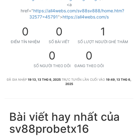
<a
href="
https://all4webs.com/sv88sv888/home.htm?
32577=45791
">
https://all4webs.com/s
0
0
1
ĐIỂM TÍN NHIỆM
SỐ BÀI VIẾT
SỐ LƯỢT NGƯỜI GHÉ THĂM
0
0
SỐ NGƯỜI THEO DÕI
ĐANG THEO DÕI
ĐÃ GIA NHẬP
19:13, 13 THG 6, 2025
TRỰC TUYẾN LẦN CUỐI VÀO
19:49, 13 THG 6,
2025
Bài viết hay nhất của
sv88probetx16