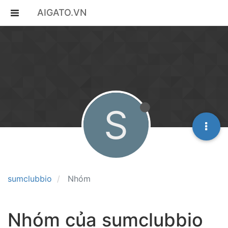
AIGATO.VN
S
sumclubbio
Nhóm
Nhóm của sumclubbio