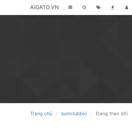
AIGATO.VN
Trang chủ
sumclubbio
Đang theo dõi