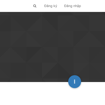
Đăng ký
Đăng nhập