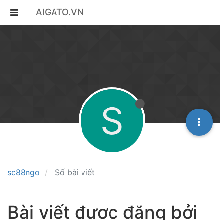
AIGATO.VN
S
sc88ngo
Số bài viết
Bài viết được đăng bởi