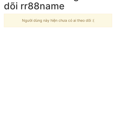
dõi rr88name
Người dùng này hiện chưa có ai theo dõi :(