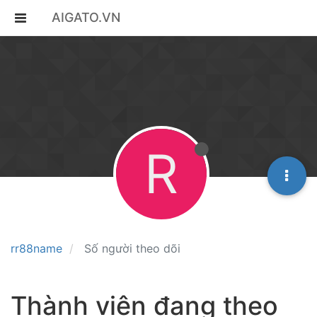
AIGATO.VN
R
rr88name
Số người theo dõi
Thành viên đang theo