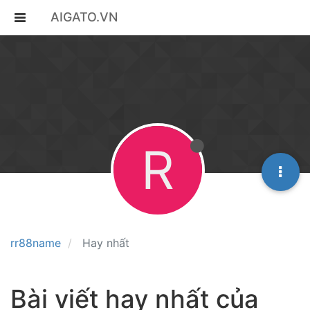
AIGATO.VN
R
rr88name
Hay nhất
Bài viết hay nhất của