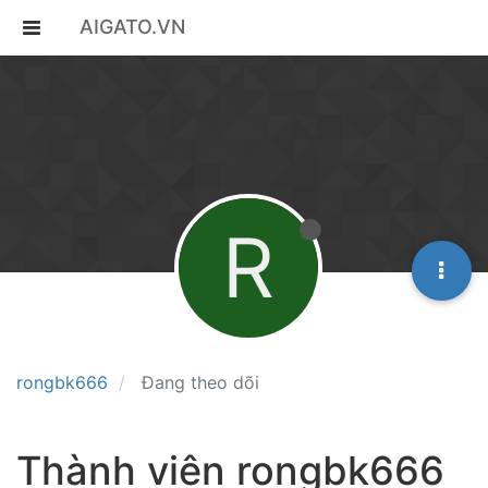
AIGATO.VN
R
rongbk666
Đang theo dõi
Thành viên rongbk666