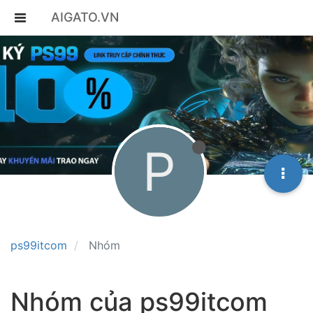
AIGATO.VN
P
ps99itcom
Nhóm
Nhóm của ps99itcom