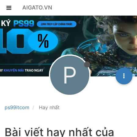
AIGATO.VN
P
ps99itcom
Hay nhất
Bài viết hay nhất của