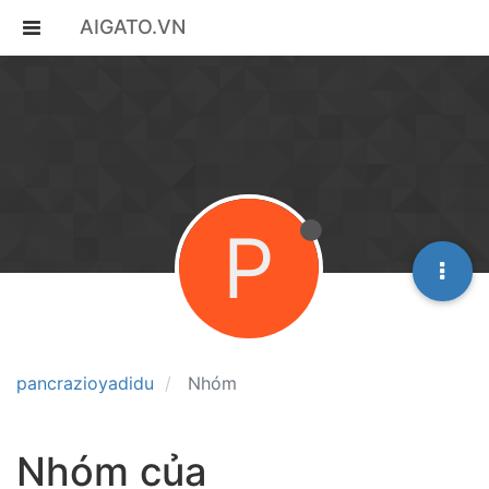
AIGATO.VN
P
pancrazioyadidu
Nhóm
Nhóm của