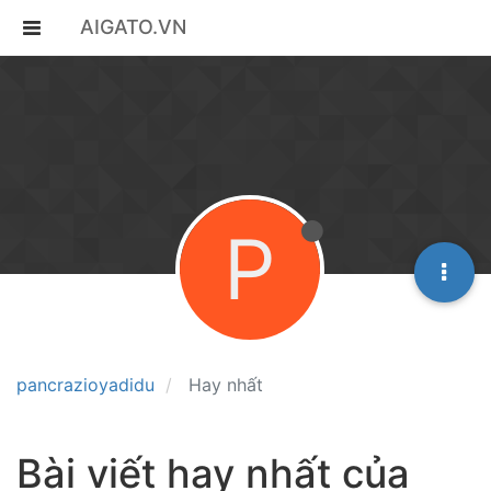
AIGATO.VN
P
pancrazioyadidu
Hay nhất
Bài viết hay nhất của