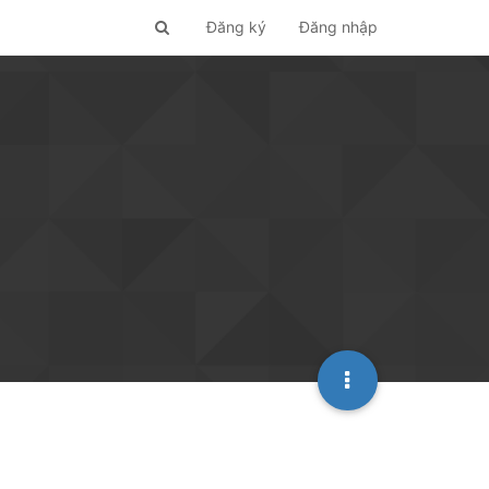
Đăng ký
Đăng nhập