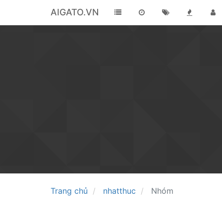
AIGATO.VN
Trang chủ
nhatthuc
Nhóm