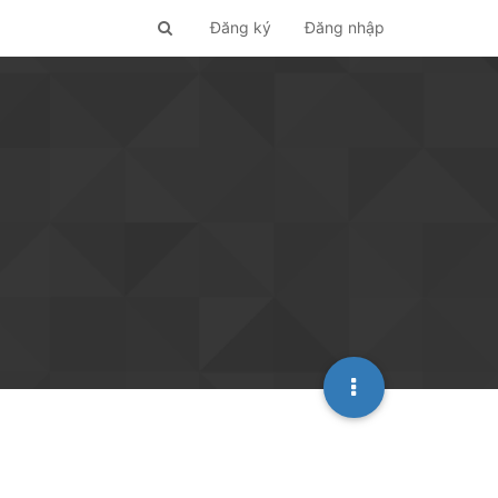
Đăng ký
Đăng nhập