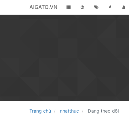
AIGATO.VN
Trang chủ
nhatthuc
Đang theo dõi