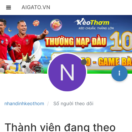
AIGATO.VN
N
nhandinhkeothom
Số người theo dõi
Thành viên đang theo