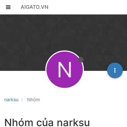
AIGATO.VN
N
narksu
Nhóm
Nhóm của narksu