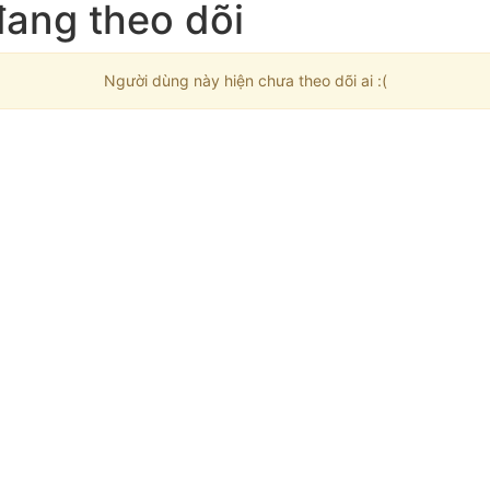
đang theo dõi
Người dùng này hiện chưa theo dõi ai :(