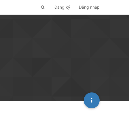
Đăng ký
Đăng nhập