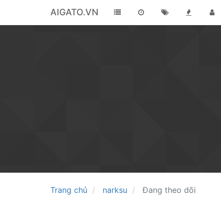
AIGATO.VN
Trang chủ
narksu
Đang theo dõi