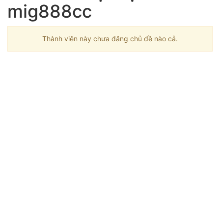
mig888cc
Thành viên này chưa đăng chủ đề nào cả.