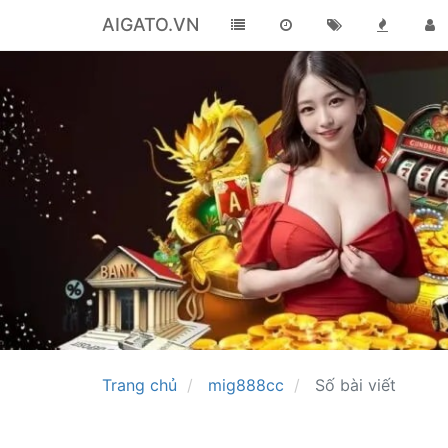
AIGATO.VN
Trang chủ
mig888cc
Số bài viết