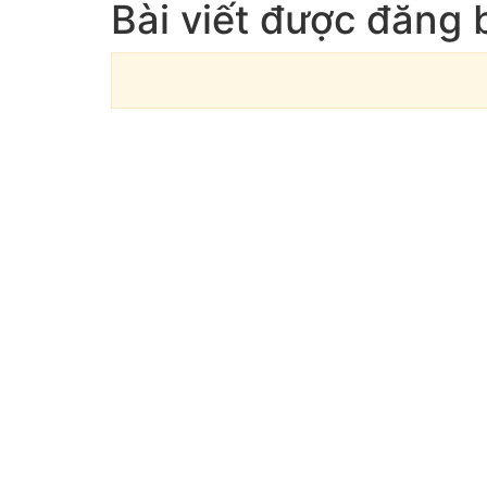
Bài viết được đăng