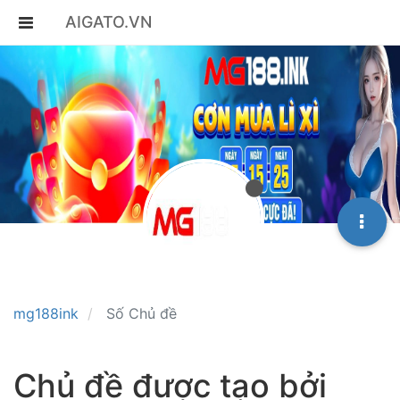
AIGATO.VN
mg188ink
Số Chủ đề
Chủ đề được tạo bởi