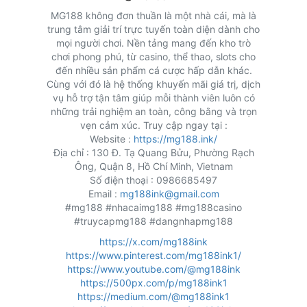
MG188 không đơn thuần là một nhà cái, mà là
trung tâm giải trí trực tuyến toàn diện dành cho
mọi người chơi. Nền tảng mang đến kho trò
chơi phong phú, từ casino, thể thao, slots cho
đến nhiều sản phẩm cá cược hấp dẫn khác.
Cùng với đó là hệ thống khuyến mãi giá trị, dịch
vụ hỗ trợ tận tâm giúp mỗi thành viên luôn có
những trải nghiệm an toàn, công bằng và trọn
vẹn cảm xúc. Truy cập ngay tại :
Website :
https://mg188.ink/
Địa chỉ : 130 Đ. Tạ Quang Bửu, Phường Rạch
Ông, Quận 8, Hồ Chí Minh, Vietnam
Số điện thoại : 0986685497
Email :
mg188ink@gmail.com
#mg188 #nhacaimg188 #mg188casino
#truycapmg188 #dangnhapmg188
https://x.com/mg188ink
https://www.pinterest.com/mg188ink1/
https://www.youtube.com/@mg188ink
https://500px.com/p/mg188ink1
https://medium.com/@mg188ink1