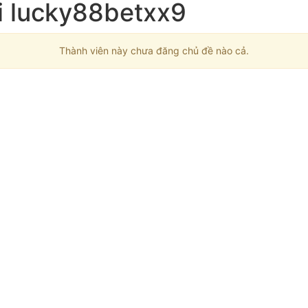
i lucky88betxx9
Thành viên này chưa đăng chủ đề nào cả.