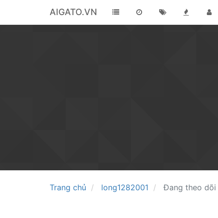
AIGATO.VN
Trang chủ
long1282001
Đang theo dõi