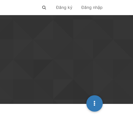
Đăng ký
Đăng nhập