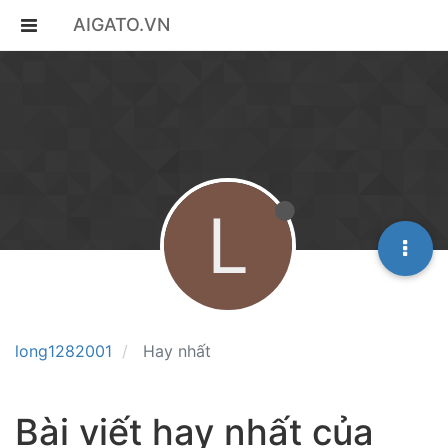
AIGATO.VN
L
long1282001
Hay nhất
Bài viết hay nhất của