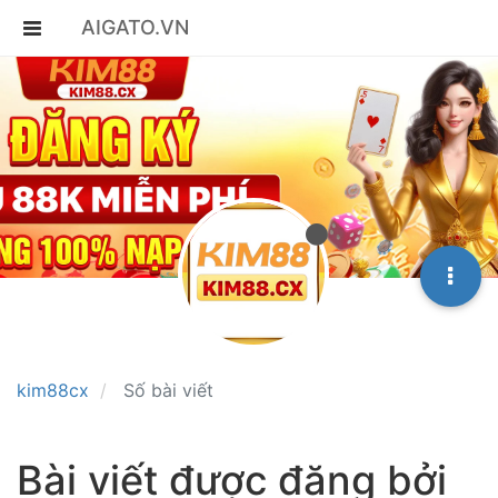
AIGATO.VN
kim88cx
Số bài viết
Bài viết được đăng bởi