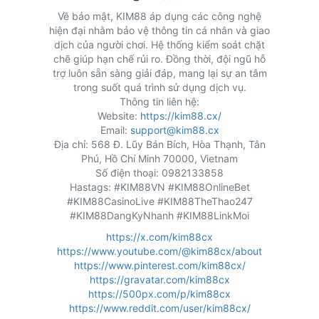
Về bảo mật, KIM88 áp dụng các công nghệ
hiện đại nhằm bảo vệ thông tin cá nhân và giao
dịch của người chơi. Hệ thống kiểm soát chặt
chẽ giúp hạn chế rủi ro. Đồng thời, đội ngũ hỗ
trợ luôn sẵn sàng giải đáp, mang lại sự an tâm
trong suốt quá trình sử dụng dịch vụ.
Thông tin liên hệ:
Website:
https://kim88.cx/
Email:
support@kim88.cx
Địa chỉ: 568 Đ. Lũy Bán Bích, Hòa Thạnh, Tân
Phú, Hồ Chí Minh 70000, Vietnam
Số điện thoại: 0982133858
Hastags: #KIM88VN #KIM88OnlineBet
#KIM88CasinoLive #KIM88TheThao247
#KIM88DangKyNhanh #KIM88LinkMoi
https://x.com/kim88cx
https://www.youtube.com/@kim88cx/about
https://www.pinterest.com/kim88cx/
https://gravatar.com/kim88cx
https://500px.com/p/kim88cx
https://www.reddit.com/user/kim88cx/