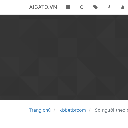
AIGATO.VN
Trang chủ
kbbetbrcom
Số người theo 