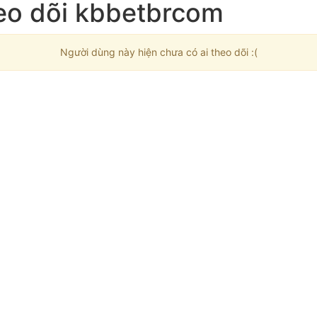
eo dõi kbbetbrcom
Người dùng này hiện chưa có ai theo dõi :(